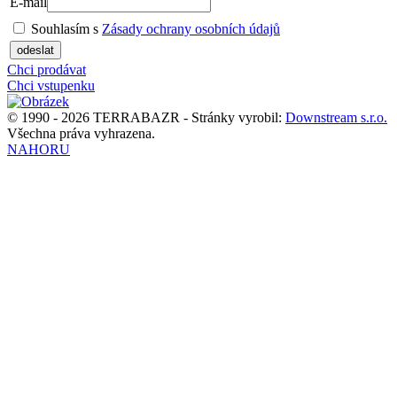
E-mail
Souhlasím s
Zásady ochrany osobních údajů
odeslat
Chci prodávat
Chci vstupenku
© 1990 - 2026 TERRABAZR - Stránky vyrobil:
Downstream s.r.o.
Všechna práva vyhrazena.
NAHORU