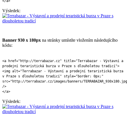
</a>
Výsledek:
Banner 930 x 180px
na stránky umístíte vložením následujícího
kódu:
<a href="http://terrabazar.cz" title="Terrabazar - Výstavní a
prodejní teraristická burza v Praze s dlouholetou tradicí">
<img alt="Terrabazar - Výstavní a prodejní teraristická burza
v Praze s dlouholetou tradicí" style="border: 0px;"
src="http://terrabazar.cz/images/banners/TERRABAZAR_930x180.jp
/>
</a>
Výsledek: