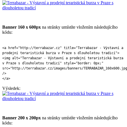
Banner 160 x 600px
na stránky umístíte vložením následujícího
kódu:
<a href="http://terrabazar.cz" title="Terrabazar - Výstavní a
prodejní teraristická burza v Praze s dlouholetou tradicí">
<img alt="Terrabazar - Výstavní a prodejní teraristická burza
v Praze s dlouholetou tradicí" style="border: 0px;"
src="http://terrabazar.cz/images/banners/TERRABAZAR_160x600.jp
/>
</a>
Výsledek:
Banner 200 x 200px
na stránky umístíte vložením následujícího
kódu: