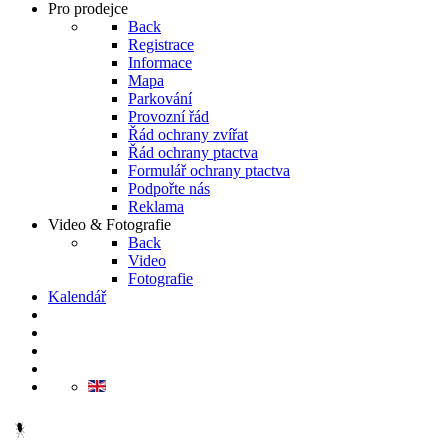
Pro prodejce
Back
Registrace
Informace
Mapa
Parkování
Provozní řád
Řád ochrany zvířat
Řád ochrany ptactva
Formulář ochrany ptactva
Podpořte nás
Reklama
Video & Fotografie
Back
Video
Fotografie
Kalendář