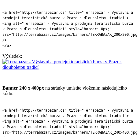
<a href="http://terrabazar.cz" title="Terrabazar - Výstavní a
prodejní teraristická burza v Praze s dlouholetou tradicí">
<img alt="Terrabazar - Výstavní a prodejní teraristická burza
v Praze s dlouholetou tradicí" style="border: 0px;"
src="http://terrabazar.cz/images/banners/TERRABAZAR_200x200.jp
/>
</a>
Výsledek:
Banner 240 x 400px
na stránky umístíte vložením následujícího
kódu:
<a href="http://terrabazar.cz" title="Terrabazar - Výstavní a
prodejní teraristická burza v Praze s dlouholetou tradicí">
<img alt="Terrabazar - Výstavní a prodejní teraristická burza
v Praze s dlouholetou tradicí" style="border: 0px;"
src="http://terrabazar.cz/images/banners/TERRABAZAR_240x400.jp