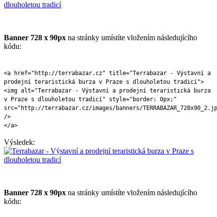
Banner 728 x 90px
na stránky umístíte vložením následujícího
kódu:
<a href="http://terrabazar.cz" title="Terrabazar - Výstavní a
prodejní teraristická burza v Praze s dlouholetou tradicí">
<img alt="Terrabazar - Výstavní a prodejní teraristická burza
v Praze s dlouholetou tradicí" style="border: 0px;"
src="http://terrabazar.cz/images/banners/TERRABAZAR_728x90_2.j
/>
</a>
Výsledek:
Banner 728 x 90px
na stránky umístíte vložením následujícího
kódu: