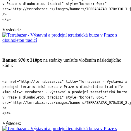
v Praze s dlouholetou tradicí" style="border: 0px;"
src="http://terrabazar.cz/images/banners/TERRABAZAR_970x310_1.
/>
</a>
Výsledek:
Banner 970 x 310px
na stránky umístíte vložením následujícího
kódu:
<a href="http://terrabazar.cz" title="Terrabazar - Výstavní a
prodejní teraristická burza v Praze s dlouholetou tradicí">
<img alt="Terrabazar - Výstavní a prodejní teraristická burza
v Praze s dlouholetou tradicí" style="border: 0px;"
src="http://terrabazar.cz/images/banners/TERRABAZAR_970x310_2.
/>
</a>
Výsledek: