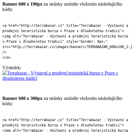
Banner 600 x 190px
na stránky umístíte vložením následujícího
kódu:
<a href="http://terrabazar.cz" title="Terrabazar - Výstavní a
prodejní teraristická burza v Praze s dlouholetou tradicí">
<img alt="Terrabazar - Výstavní a prodejní teraristická burza
v Praze s dlouholetou tradicí" style="border: 0px;"
src="http://terrabazar.cz/images/banners/TERRABAZAR_600x190_2.
/>
</a>
Výsledek:
Banner 600 x 300px
na stránky umístíte vložením následujícího
kódu:
<a href="http://terrabazar.cz" title="Terrabazar - Výstavní a
prodejní teraristická burza v Praze s dlouholetou tradicí">
<img alt="Terrabazar - Výstavní a prodejní teraristická burza