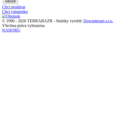
odeslat
Chci prodávat
Chci vstupenku
© 1990 - 2026 TERRABAZR - Stránky vyrobil:
Downstream s.r.o.
Všechna práva vyhrazena.
NAHORU