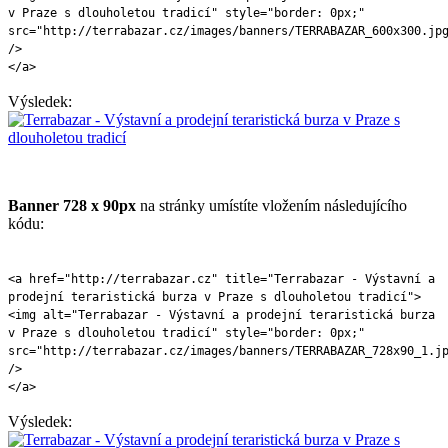
v Praze s dlouholetou tradicí" style="border: 0px;"
src="http://terrabazar.cz/images/banners/TERRABAZAR_600x300.jp
/>
</a>
Výsledek:
Banner 728 x 90px
na stránky umístíte vložením následujícího
kódu:
<a href="http://terrabazar.cz" title="Terrabazar - Výstavní a
prodejní teraristická burza v Praze s dlouholetou tradicí">
<img alt="Terrabazar - Výstavní a prodejní teraristická burza
v Praze s dlouholetou tradicí" style="border: 0px;"
src="http://terrabazar.cz/images/banners/TERRABAZAR_728x90_1.j
/>
</a>
Výsledek: