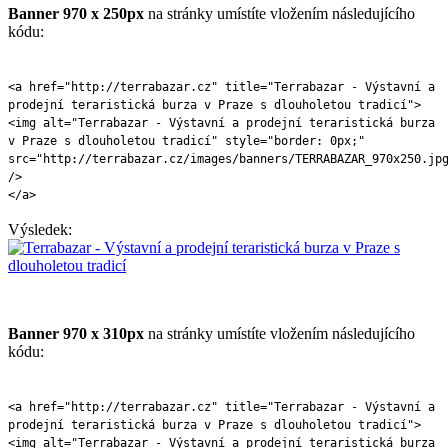
Banner 970 x 250px
na stránky umístíte vložením následujícího
kódu:
<a href="http://terrabazar.cz" title="Terrabazar - Výstavní a
prodejní teraristická burza v Praze s dlouholetou tradicí">
<img alt="Terrabazar - Výstavní a prodejní teraristická burza
v Praze s dlouholetou tradicí" style="border: 0px;"
src="http://terrabazar.cz/images/banners/TERRABAZAR_970x250.jp
/>
</a>
Výsledek:
Banner 970 x 310px
na stránky umístíte vložením následujícího
kódu:
<a href="http://terrabazar.cz" title="Terrabazar - Výstavní a
prodejní teraristická burza v Praze s dlouholetou tradicí">
<img alt="Terrabazar - Výstavní a prodejní teraristická burza