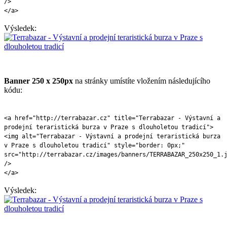
/>
</a>
Výsledek:
Banner 250 x 250px
na stránky umístíte vložením následujícího
kódu:
<a href="http://terrabazar.cz" title="Terrabazar - Výstavní a
prodejní teraristická burza v Praze s dlouholetou tradicí">
<img alt="Terrabazar - Výstavní a prodejní teraristická burza
v Praze s dlouholetou tradicí" style="border: 0px;"
src="http://terrabazar.cz/images/banners/TERRABAZAR_250x250_1.
/>
</a>
Výsledek: