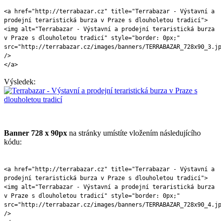
<a href="http://terrabazar.cz" title="Terrabazar - Výstavní a
prodejní teraristická burza v Praze s dlouholetou tradicí">
<img alt="Terrabazar - Výstavní a prodejní teraristická burza
v Praze s dlouholetou tradicí" style="border: 0px;"
src="http://terrabazar.cz/images/banners/TERRABAZAR_728x90_3.j
/>
</a>
Výsledek:
Banner 728 x 90px
na stránky umístíte vložením následujícího
kódu:
<a href="http://terrabazar.cz" title="Terrabazar - Výstavní a
prodejní teraristická burza v Praze s dlouholetou tradicí">
<img alt="Terrabazar - Výstavní a prodejní teraristická burza
v Praze s dlouholetou tradicí" style="border: 0px;"
src="http://terrabazar.cz/images/banners/TERRABAZAR_728x90_4.j
/>