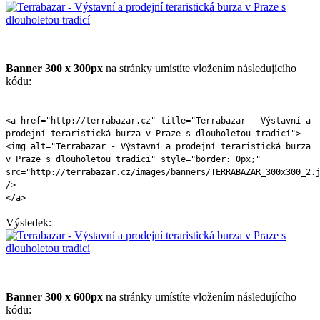
Banner 300 x 300px
na stránky umístíte vložením následujícího
kódu:
<a href="http://terrabazar.cz" title="Terrabazar - Výstavní a
prodejní teraristická burza v Praze s dlouholetou tradicí">
<img alt="Terrabazar - Výstavní a prodejní teraristická burza
v Praze s dlouholetou tradicí" style="border: 0px;"
src="http://terrabazar.cz/images/banners/TERRABAZAR_300x300_2.
/>
</a>
Výsledek:
Banner 300 x 600px
na stránky umístíte vložením následujícího
kódu: