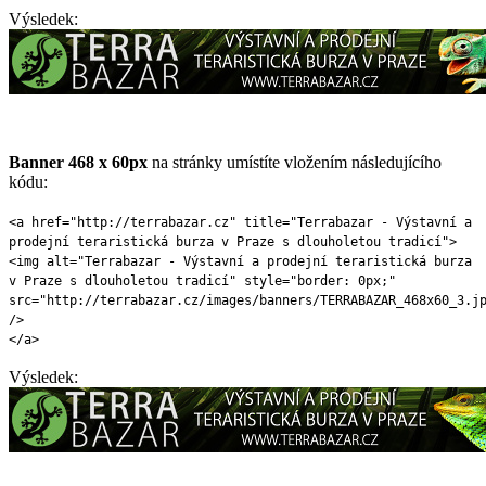
Výsledek:
Banner 468 x 60px
na stránky umístíte vložením následujícího
kódu:
<a href="http://terrabazar.cz" title="Terrabazar - Výstavní a
prodejní teraristická burza v Praze s dlouholetou tradicí">
<img alt="Terrabazar - Výstavní a prodejní teraristická burza
v Praze s dlouholetou tradicí" style="border: 0px;"
src="http://terrabazar.cz/images/banners/TERRABAZAR_468x60_3.j
/>
</a>
Výsledek: