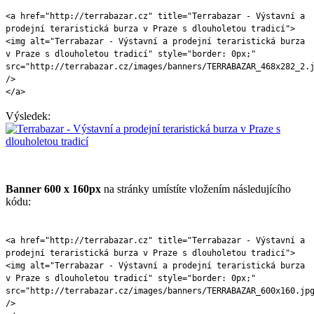
<a href="http://terrabazar.cz" title="Terrabazar - Výstavní a
prodejní teraristická burza v Praze s dlouholetou tradicí">
<img alt="Terrabazar - Výstavní a prodejní teraristická burza
v Praze s dlouholetou tradicí" style="border: 0px;"
src="http://terrabazar.cz/images/banners/TERRABAZAR_468x282_2.
/>
</a>
Výsledek:
Banner 600 x 160px
na stránky umístíte vložením následujícího
kódu:
<a href="http://terrabazar.cz" title="Terrabazar - Výstavní a
prodejní teraristická burza v Praze s dlouholetou tradicí">
<img alt="Terrabazar - Výstavní a prodejní teraristická burza
v Praze s dlouholetou tradicí" style="border: 0px;"
src="http://terrabazar.cz/images/banners/TERRABAZAR_600x160.jp
/>