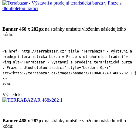
Banner 468 x 282px
na stránky umístíte vložením následujícího
kódu:
<a href="http://terrabazar.cz" title="Terrabazar - Výstavní a
prodejní teraristická burza v Praze s dlouholetou tradicí">
<img alt="Terrabazar - Výstavní a prodejní teraristická burza
v Praze s dlouholetou tradicí" style="border: 0px;"
src="http://terrabazar.cz/images/banners/TERRABAZAR_468x282_1.
/>
</a>
Výsledek:
Banner 468 x 282px
na stránky umístíte vložením následujícího
kódu: