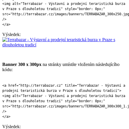
<img alt="Terrabazar - Výstavní a prodejní teraristická burza
v Praze s dlouholetou tradicí" style="border: 0px;"
src="http://terrabazar.cz/images/banners/TERRABAZAR_300x250.jp
/>
</a>
Výsledek:
Banner 300 x 300px
na stránky umístíte vložením následujícího
kódu:
<a href="http://terrabazar.cz" title="Terrabazar - Výstavní a
prodejní teraristická burza v Praze s dlouholetou tradicí">
<img alt="Terrabazar - Výstavní a prodejní teraristická burza
v Praze s dlouholetou tradicí" style="border: 0px;"
src="http://terrabazar.cz/images/banners/TERRABAZAR_300x300_1.
/>
</a>
Výsledek: