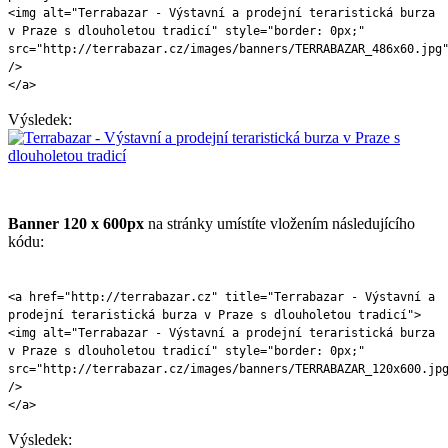
<img alt="Terrabazar - Výstavní a prodejní teraristická burza
v Praze s dlouholetou tradicí" style="border: 0px;"
src="http://terrabazar.cz/images/banners/TERRABAZAR_486x60.jpg
/>
</a>
Výsledek:
Banner 120 x 600px
na stránky umístíte vložením následujícího
kódu:
<a href="http://terrabazar.cz" title="Terrabazar - Výstavní a
prodejní teraristická burza v Praze s dlouholetou tradicí">
<img alt="Terrabazar - Výstavní a prodejní teraristická burza
v Praze s dlouholetou tradicí" style="border: 0px;"
src="http://terrabazar.cz/images/banners/TERRABAZAR_120x600.jp
/>
</a>
Výsledek: