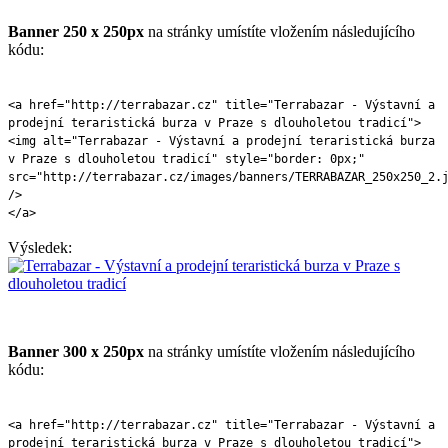
Banner 250 x 250px
na stránky umístíte vložením následujícího
kódu:
<a href="http://terrabazar.cz" title="Terrabazar - Výstavní a
prodejní teraristická burza v Praze s dlouholetou tradicí">
<img alt="Terrabazar - Výstavní a prodejní teraristická burza
v Praze s dlouholetou tradicí" style="border: 0px;"
src="http://terrabazar.cz/images/banners/TERRABAZAR_250x250_2.
/>
</a>
Výsledek:
Banner 300 x 250px
na stránky umístíte vložením následujícího
kódu:
<a href="http://terrabazar.cz" title="Terrabazar - Výstavní a
prodejní teraristická burza v Praze s dlouholetou tradicí">