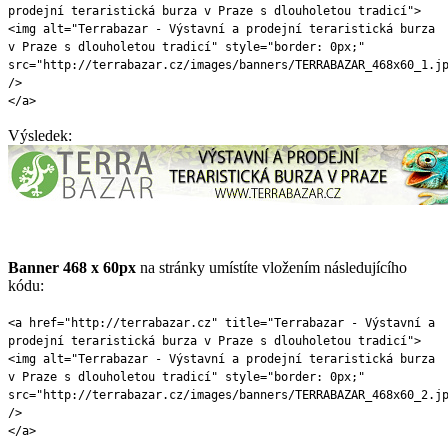
prodejní teraristická burza v Praze s dlouholetou tradicí">
<img alt="Terrabazar - Výstavní a prodejní teraristická burza
v Praze s dlouholetou tradicí" style="border: 0px;"
src="http://terrabazar.cz/images/banners/TERRABAZAR_468x60_1.j
/>
</a>
Výsledek:
Banner 468 x 60px
na stránky umístíte vložením následujícího
kódu:
<a href="http://terrabazar.cz" title="Terrabazar - Výstavní a
prodejní teraristická burza v Praze s dlouholetou tradicí">
<img alt="Terrabazar - Výstavní a prodejní teraristická burza
v Praze s dlouholetou tradicí" style="border: 0px;"
src="http://terrabazar.cz/images/banners/TERRABAZAR_468x60_2.j
/>
</a>