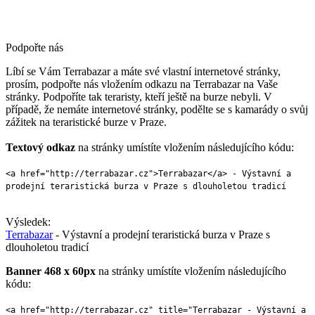
Podpořte nás
Líbí se Vám Terrabazar a máte své vlastní internetové stránky,
prosím, podpořte nás vložením odkazu na Terrabazar na Vaše
stránky. Podpoříte tak teraristy, kteří ještě na burze nebyli. V
případě, že nemáte internetové stránky, podělte se s kamarády o svůj
zážitek na teraristické burze v Praze.
Textový odkaz
na stránky umístíte vložením následujícího kódu:
<a href="http://terrabazar.cz">Terrabazar</a> - Výstavní a
prodejní teraristická burza v Praze s dlouholetou tradicí
Výsledek:
Terrabazar
- Výstavní a prodejní teraristická burza v Praze s
dlouholetou tradicí
Banner 468 x 60px
na stránky umístíte vložením následujícího
kódu:
<a href="http://terrabazar.cz" title="Terrabazar - Výstavní a