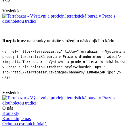
</a>
Výsledek:
Rozpis burz
na stránky umístíte vložením následujícího kódu:
<a href="http://terrabazar.cz" title="Terrabazar - Výstavní a
prodejní teraristická burza v Praze s dlouholetou tradicí">
<img alt="Terrabazar - Výstavní a prodejní teraristická burza
v Praze s dlouholetou tradicí" style="border: 0px;"
src="http://terrabazar.cz/images/banners/TERRABAZAR.jpg" />
</a>
Výsledek:
O nás
Kontakty
Kontaktujte nás
Ochrana osobních údajů