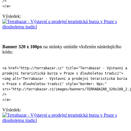
/>
</a>
Výsledek:
Banner 320 x 100px
na stránky umístíte vložením následujícího
kódu:
<a href="http://terrabazar.cz" title="Terrabazar - Výstavní a
prodejní teraristická burza v Praze s dlouholetou tradicí">
<img alt="Terrabazar - Výstavní a prodejní teraristická burza
v Praze s dlouholetou tradicí" style="border: 0px;"
src="http://terrabazar.cz/images/banners/TERRABAZAR_320x100_2.
/>
</a>
Výsledek: