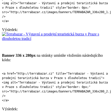
<img alt="Terrabazar - Výstavní a prodejní teraristická burza
v Praze s dlouholetou tradicí" style="border: 0px;"
src="http://terrabazar.cz/images/banners/TERRABAZAR_336x280_1.
/>
</a>
Výsledek:
Banner 336 x 280px
na stránky umístíte vložením následujícího
kódu:
<a href="http://terrabazar.cz" title="Terrabazar - Výstavní a
prodejní teraristická burza v Praze s dlouholetou tradicí">
<img alt="Terrabazar - Výstavní a prodejní teraristická burza
v Praze s dlouholetou tradicí" style="border: 0px;"
src="http://terrabazar.cz/images/banners/TERRABAZAR_336x280_2.
/>
</a>
Výsledek: