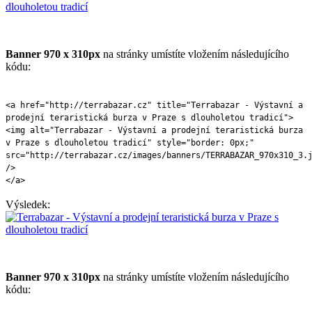
Banner 970 x 310px
na stránky umístíte vložením následujícího
kódu:
<a href="http://terrabazar.cz" title="Terrabazar - Výstavní a
prodejní teraristická burza v Praze s dlouholetou tradicí">
<img alt="Terrabazar - Výstavní a prodejní teraristická burza
v Praze s dlouholetou tradicí" style="border: 0px;"
src="http://terrabazar.cz/images/banners/TERRABAZAR_970x310_3.
/>
</a>
Výsledek:
Banner 970 x 310px
na stránky umístíte vložením následujícího
kódu: