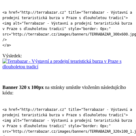
<a href="http://terrabazar.cz" title="Terrabazar - Výstavní a
prodejní teraristická burza v Praze s dlouholetou tradicí">
<img alt="Terrabazar - Výstavní a prodejní teraristická burza
v Praze s dlouholetou tradicí" style="border: 0px;"
src="http://terrabazar.cz/images/banners/TERRABAZAR_300x600.jp
/>
</a>
Výsledek:
Banner 320 x 100px
na stránky umístíte vložením následujícího
kódu:
<a href="http://terrabazar.cz" title="Terrabazar - Výstavní a
prodejní teraristická burza v Praze s dlouholetou tradicí">
<img alt="Terrabazar - Výstavní a prodejní teraristická burza
v Praze s dlouholetou tradicí" style="border: 0px;"
src="http://terrabazar.cz/images/banners/TERRABAZAR_320x100_1.