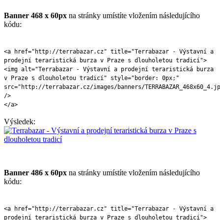
Banner 468 x 60px
na stránky umístíte vložením následujícího
kódu:
<a href="http://terrabazar.cz" title="Terrabazar - Výstavní a
prodejní teraristická burza v Praze s dlouholetou tradicí">
<img alt="Terrabazar - Výstavní a prodejní teraristická burza
v Praze s dlouholetou tradicí" style="border: 0px;"
src="http://terrabazar.cz/images/banners/TERRABAZAR_468x60_4.j
/>
</a>
Výsledek:
Banner 486 x 60px
na stránky umístíte vložením následujícího
kódu:
<a href="http://terrabazar.cz" title="Terrabazar - Výstavní a
prodejní teraristická burza v Praze s dlouholetou tradicí">