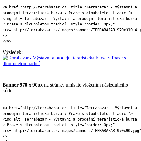
<a href="http://terrabazar.cz" title="Terrabazar - Výstavní a
prodejní teraristická burza v Praze s dlouholetou tradicí">
<img alt="Terrabazar - Výstavní a prodejní teraristická burza
v Praze s dlouholetou tradicí" style="border: 0px;"
src="http://terrabazar.cz/images/banners/TERRABAZAR_970x310_4.
/>
</a>
Výsledek:
Banner 970 x 90px
na stránky umístíte vložením následujícího
kódu:
<a href="http://terrabazar.cz" title="Terrabazar - Výstavní a
prodejní teraristická burza v Praze s dlouholetou tradicí">
<img alt="Terrabazar - Výstavní a prodejní teraristická burza
v Praze s dlouholetou tradicí" style="border: 0px;"
src="http://terrabazar.cz/images/banners/TERRABAZAR_970x90.jpg
/>