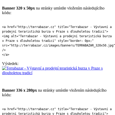
Banner 320 x 50px
na stránky umístíte vložením následujícího
kódu:
<a href="http://terrabazar.cz" title="Terrabazar - Výstavní a
prodejní teraristická burza v Praze s dlouholetou tradicí">
<img alt="Terrabazar - Výstavní a prodejní teraristická burza
v Praze s dlouholetou tradicí" style="border: 0px;"
src="http://terrabazar.cz/images/banners/TERRABAZAR_320x50.jpg
/>
</a>
Výsledek:
Banner 336 x 280px
na stránky umístíte vložením následujícího
kódu:
<a href="http://terrabazar.cz" title="Terrabazar - Výstavní a
prodejní teraristická burza v Praze s dlouholetou tradicí">