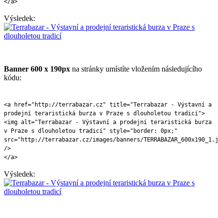
</a>
Výsledek:
Banner 600 x 190px
na stránky umístíte vložením následujícího
kódu:
<a href="http://terrabazar.cz" title="Terrabazar - Výstavní a
prodejní teraristická burza v Praze s dlouholetou tradicí">
<img alt="Terrabazar - Výstavní a prodejní teraristická burza
v Praze s dlouholetou tradicí" style="border: 0px;"
src="http://terrabazar.cz/images/banners/TERRABAZAR_600x190_1.
/>
</a>
Výsledek: